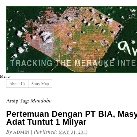
Menu
About Us
Story Map
Mandobo
Arsip Tag:
Pertemuan Dengan PT BIA, Masy
Adat Tuntut 1 Milyar
By
|
Published:
ADMIN
MAY 31, 2013