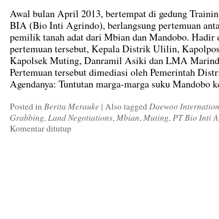
Awal bulan April 2013, bertempat di gedung Traini
BIA (Bio Inti Agrindo), berlangsung pertemuan ant
pemilik tanah adat dari Mbian dan Mandobo. Hadir
pertemuan tersebut, Kepala Distrik Ulilin, Kapolpos
Kapolsek Muting, Danramil Asiki dan LMA Marind
Pertemuan tersebut dimediasi oleh Pemerintah Distri
Agendanya: Tuntutan marga-marga suku Mandobo k
Berita Merauke
Daewoo Internation
Posted in
|
Also tagged
Grabbing
Land Negotiations
Mbian
Muting
PT Bio Inti 
,
,
,
,
Komentar ditutup