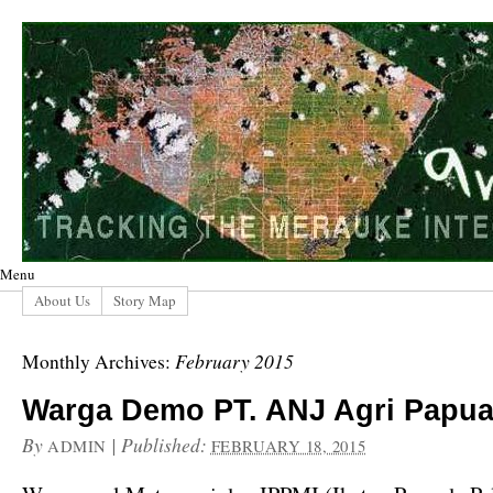
Menu
About Us
Story Map
February 2015
Monthly Archives:
Warga Demo PT. ANJ Agri Papu
By
|
Published:
ADMIN
FEBRUARY 18, 2015