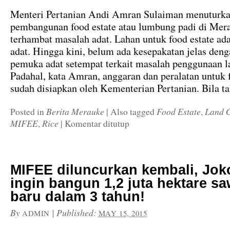
Menteri Pertanian Andi Amran Sulaiman menuturka
pembangunan food estate atau lumbung padi di Mer
terhambat masalah adat. Lahan untuk food estate ad
adat. Hingga kini, belum ada kesepakatan jelas deng
pemuka adat setempat terkait masalah penggunaan l
Padahal, kata Amran, anggaran dan peralatan untuk 
sudah disiapkan oleh Kementerian Pertanian. Bila t
Berita Merauke
Food Estate
Land 
Posted in
|
Also tagged
,
MIFEE
Rice
,
|
Komentar ditutup
MIFEE diluncurkan kembali, Jok
ingin bangun 1,2 juta hektare s
baru dalam 3 tahun!
By
|
Published:
ADMIN
MAY 15, 2015