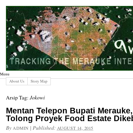
Menu
About Us
Story Map
Jokowi
Arsip Tag:
Mentan Telepon Bupati Merauke,
Tolong Proyek Food Estate Dike
By
|
Published:
ADMIN
AUGUST 14, 2015